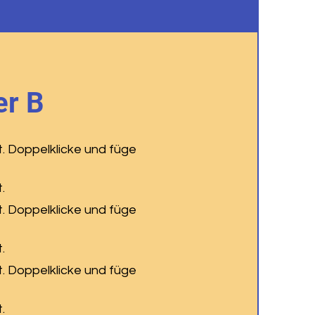
r B
t. Doppelklicke und füge
.
t. Doppelklicke und füge
.
t. Doppelklicke und füge
.