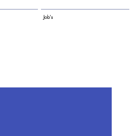
Job's