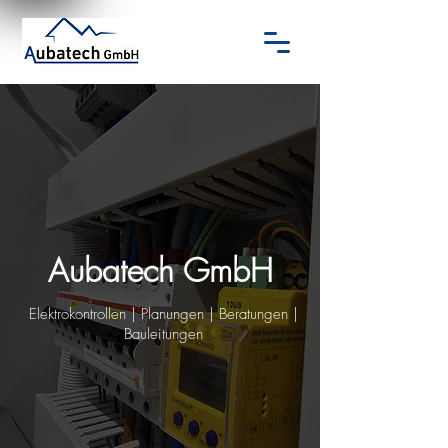
Aubatech GmbH
Elektrokontrollen | Planungen | Beratungen |
Bauleitungen